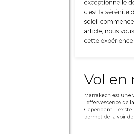
exceptionnelle d
c'est la sérénité
soleil commence 
article, nous vou
cette expérienc
Vol en
Marrakech est une vil
l'effervescence de l
Cependant, il existe
permet de la voir dep