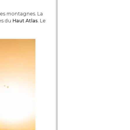
e les montagnes. La
tes du
Haut Atlas
. Le