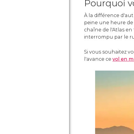
Pourquoi v
À la différence d'au
peine une heure de v
chaîne de l'Atlas en
interrompu par le ru
Si vous souhaitez v
l'avance ce
vol en m