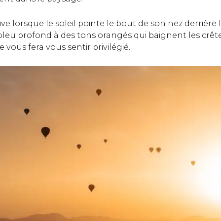
ive lorsque le soleil pointe le bout de son nez derrièr
bleu profond à des tons orangés qui baignent les crê
 vous fera vous sentir privilégié.