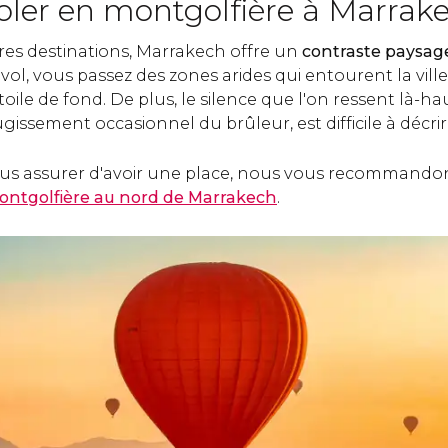
oler en montgolfière à Marrak
tres destinations, Marrakech offre un
contraste paysage
ol, vous passez des zones arides qui entourent la ville
 toile de fond. De plus, le silence que l'on ressent là-h
gissement occasionnel du brûleur, est difficile à décrir
ous assurer d'avoir une place, nous vous recommandon
ontgolfière au nord de Marrakech
.