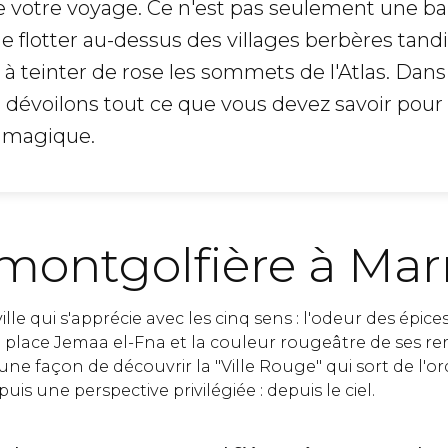
e votre voyage. Ce n'est pas seulement une bal
 de flotter au-dessus des villages berbères tand
à teinter de rose les sommets de l'Atlas. Dans
s dévoilons tout ce que vous devez savoir pour 
e magique.
 montgolfière à Ma
le qui s'apprécie avec les cinq sens : l'odeur des épice
a place Jemaa el-Fna et la couleur rougeâtre de ses re
 une façon de découvrir la "Ville Rouge" qui sort de l'or
uis une perspective privilégiée : depuis le ciel.