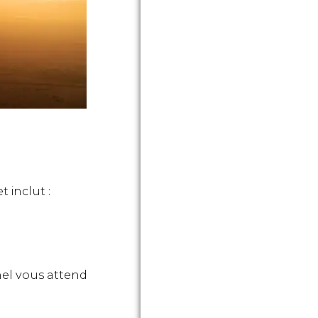
 inclut :
nnel vous attend