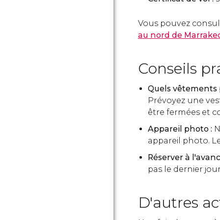
Vous pouvez consulter
au nord de Marrake
Conseils pr
Quels vêtements p
Prévoyez une vest
être fermées et c
Appareil photo :
N
appareil photo. Le
Réserver à l'avanc
pas le dernier jour
D'autres ac