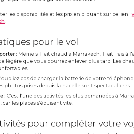
 les disponibilités et les prix en cliquant sur ce lien :
ch
.
atiques pour le vol
orter :
Même s'il fait chaud à Marrakech, il fait frais à l
e légère que vous pourrez enlever plus tard. Les cha
onfortables.
'oubliez pas de charger la batterie de votre téléphone
s photos prises depuis la nacelle sont spectaculaires.
e :
C'est l'une des activités les plus demandées à Marr
, car les places s'épuisent vite.
tivités pour compléter votre v