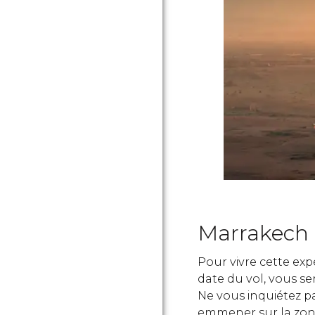
Marrakech 
Pour vivre cette expér
date du vol, vous se
Ne vous inquiétez p
emmener sur la zone 