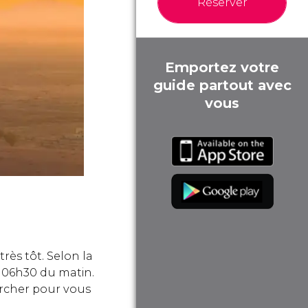
Réserver
Emportez votre
guide partout avec
vous
très tôt. Selon la
t 06h30 du matin.
ercher pour vous