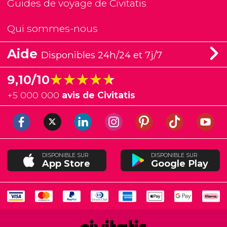
Guides de voyage de Civitatis
Qui sommes-nous
Aide
Disponibles 24h/24 et 7j/7
★★★★★
★★★★★
9,10/10
+
5 000 000
avis de Civitatis
DISPONIBLE SUR
DISPONIBLE SUR
App Store
Google Play