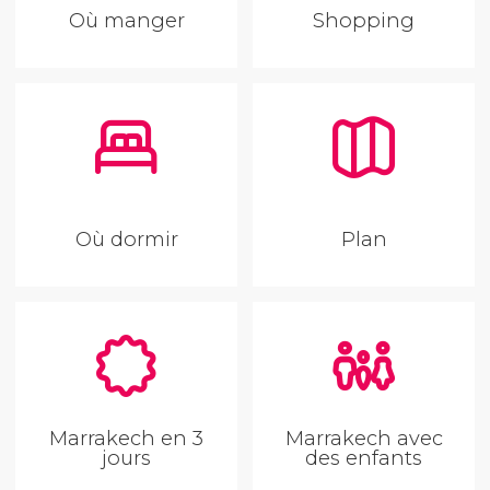
Où manger
Shopping
Où dormir
Plan
Marrakech en 3
Marrakech avec
jours
des enfants