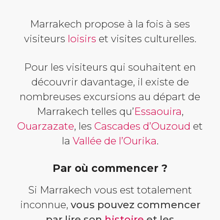
Marrakech propose à la fois à ses
visiteurs
loisirs
et visites culturelles.
Pour les visiteurs qui souhaitent en
découvrir davantage, il existe de
nombreuses excursions au départ de
Marrakech telles qu’
Essaouira
,
Ouarzazate
, les
Cascades d’Ouzoud
et
la
Vallée de l’Ourika
.
Par où commencer ?
Si Marrakech vous est totalement
inconnue,
vous pouvez commencer
par lire son
histoire
et les