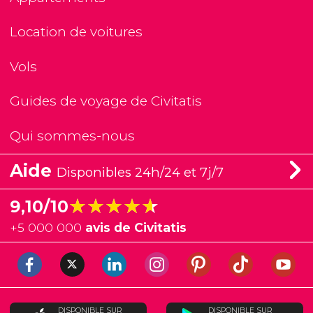
Location de voitures
Vols
Guides de voyage de Civitatis
Qui sommes-nous
Aide
Disponibles 24h/24 et 7j/7
★★★★★
★★★★★
9,10/10
+
5 000 000
avis de Civitatis
DISPONIBLE SUR
DISPONIBLE SUR