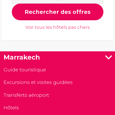
Rechercher des offres
Voir tous les hôtels pas chers
Marrakech
Guide touristique
Excursions et visites guidées
Transferts aéroport
Hôtels