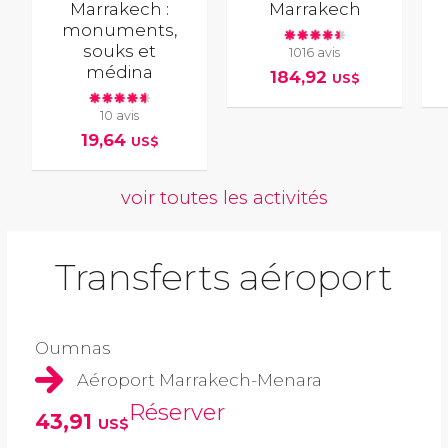
Marrakech :
Marrakech
monuments,
souks et
1016 avis
médina
184,92
US$
10 avis
19,64
US$
voir toutes les activités
Transferts aéroport
Oumnas
Aéroport Marrakech-Menara
Réserver
43,91
US$