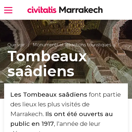
Que voir
Monuments et attractions touristiques
Tombeaux
saâdiens
Les Tombeaux saâdiens
font partie
des lieux les plus visités de
Marrakech.
Ils ont été ouverts au
public en 1917
, l'année de leur