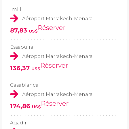
Imlil
Aéroport Marrakech-Menara
Réserver
87,83
US$
Essaouira
Aéroport Marrakech-Menara
Réserver
136,37
US$
Casablanca
Aéroport Marrakech-Menara
Réserver
174,86
US$
Agadir