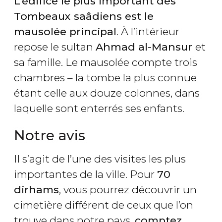
L’édifice le plus important des
Tombeaux saâdiens est le
mausolée principal
. À l’intérieur
repose le sultan
Ahmad al-Mansur
et
sa famille. Le mausolée compte trois
chambres – la tombe la plus connue
étant celle aux douze colonnes, dans
laquelle sont enterrés ses enfants.
Notre avis
Il s’agit de l’une des visites les plus
importantes de la ville. Pour
70
dirhams
, vous pourrez découvrir un
cimetière différent de ceux que l’on
trouve dans notre pays,
comptez