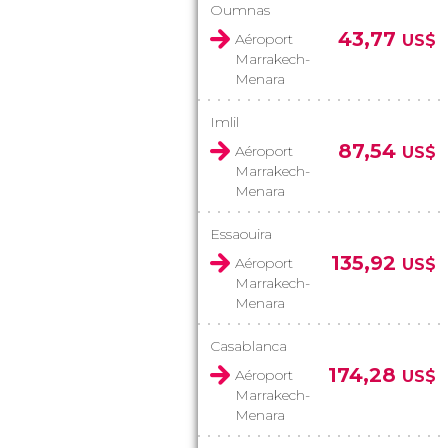
Oumnas
43,77
Aéroport
US$
Marrakech-
Menara
Imlil
87,54
Aéroport
US$
Marrakech-
Menara
Essaouira
135,92
Aéroport
US$
Marrakech-
Menara
Casablanca
174,28
Aéroport
US$
Marrakech-
Menara