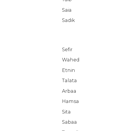
Saia
Sadik
Sefir
Wahed
Etnin
Talata
Arbaa
Hamsa
Sita
Sabaa