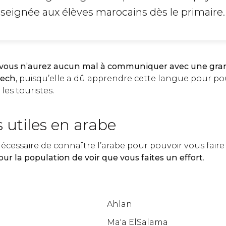
nseignée aux élèves marocains dès le primaire.
, vous n’aurez aucun mal à communiquer avec une gran
kech
, puisqu’elle a dû apprendre cette langue pour p
es touristes.
 utiles en arabe
nécessaire de connaître l’arabe pour pouvoir vous faire
ur la population de voir que vous faites un effort
.
Ahlan
Ma'a ElSalama