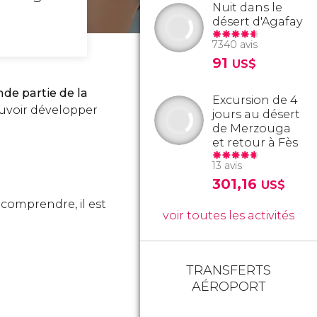
Nuit dans le
désert d'Agafay
7340 avis
91
US$
de partie de la
Excursion de 4
ouvoir développer
jours au désert
de Merzouga
et retour à Fès
13 avis
301,16
US$
 comprendre, il est
voir toutes les activités
TRANSFERTS
AÉROPORT