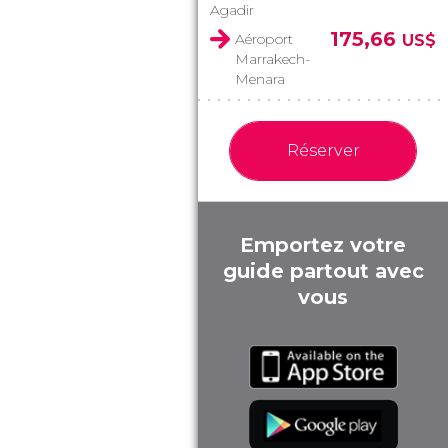
Agadir
175,66
Aéroport
US$
Marrakech-
Menara
Réserver
Emportez votre
guide partout avec
vous