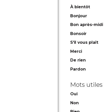
À bientôt
Bonjour
Bon après-midi
Bonsoir
S'il vous plaît
Merci
De rien
Pardon
Mots utiles
Oui
Non
Bien