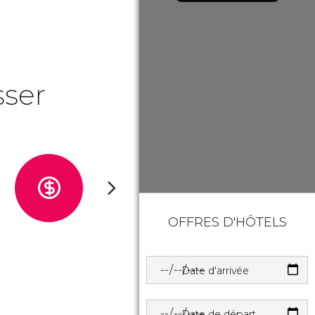
sser
OFFRES D'HÔTELS
Date d'arrivée
Date de départ