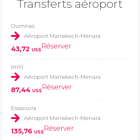
Transferts aéroport
Oumnas
Aéroport Marrakech-Menara
Réserver
43,72
US$
Imlil
Aéroport Marrakech-Menara
Réserver
87,44
US$
Essaouira
Aéroport Marrakech-Menara
Réserver
135,76
US$