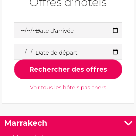
Offres d'hôtels
Date d'arrivée
Date de départ
Rechercher des offres
Voir tous les hôtels pas chers
Marrakech