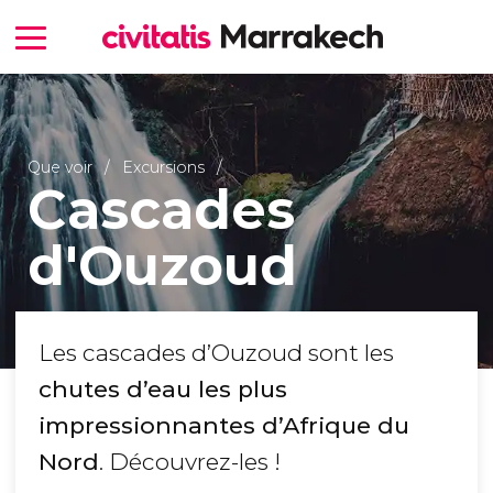
Que voir
Excursions
Cascades
d'Ouzoud
Les cascades d’Ouzoud sont les
chutes d’eau les plus
impressionnantes d’Afrique du
Nord
. Découvrez-les !