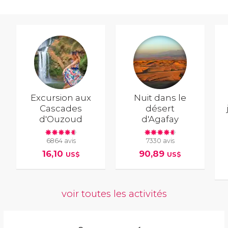
Excursion aux
Nuit dans le
Cascades
désert
d'Ouzoud
d'Agafay
6864 avis
7330 avis
16,10
90,89
US$
US$
voir toutes les activités