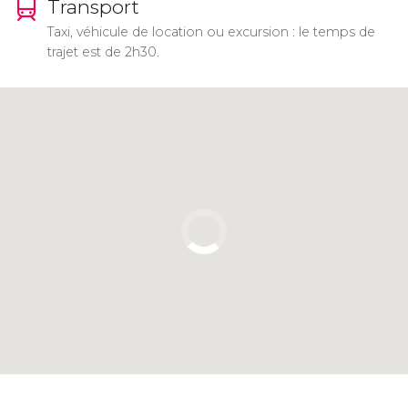
Transport
Taxi, véhicule de location ou excursion : le temps de
trajet est de 2h30.
Cliquez ici pour utiliser la carte