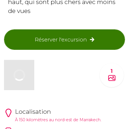
haut, qui sont plus chers avec moins
de vues
Réserver l'excursion
1
Localisation
À 150 kilomètres au nord-est de Marrakech.