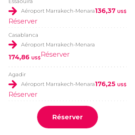
Essaouira
136,37
Aéroport Marrakech-Menara
US$
Réserver
Casablanca
Aéroport Marrakech-Menara
Réserver
174,86
US$
Agadir
176,25
Aéroport Marrakech-Menara
US$
Réserver
Réserver