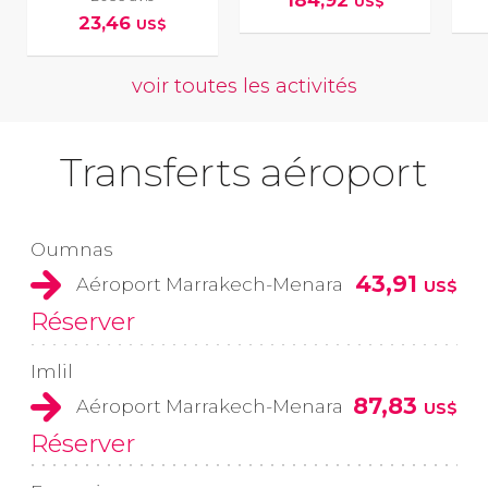
184,92
US$
23,46
US$
voir toutes les activités
Transferts aéroport
Oumnas
43,91
Aéroport Marrakech-Menara
US$
Réserver
Imlil
87,83
Aéroport Marrakech-Menara
US$
Réserver