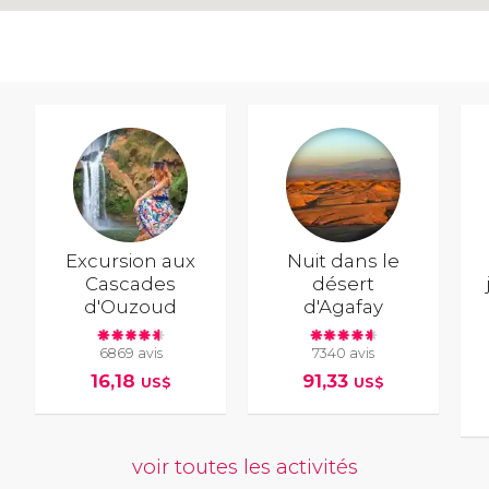
Excursion aux
Nuit dans le
Cascades
désert
d'Ouzoud
d'Agafay
6869 avis
7340 avis
16,18
91,33
US$
US$
voir toutes les activités