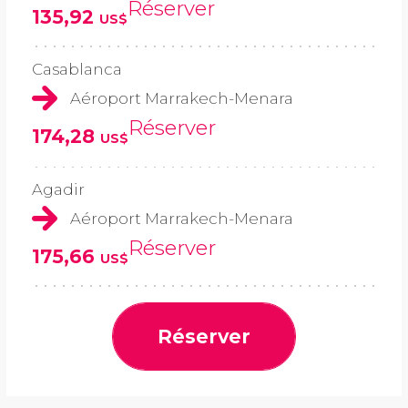
Réserver
135,92
US$
Casablanca
Aéroport Marrakech-Menara
Réserver
174,28
US$
Agadir
Aéroport Marrakech-Menara
Réserver
175,66
US$
Réserver