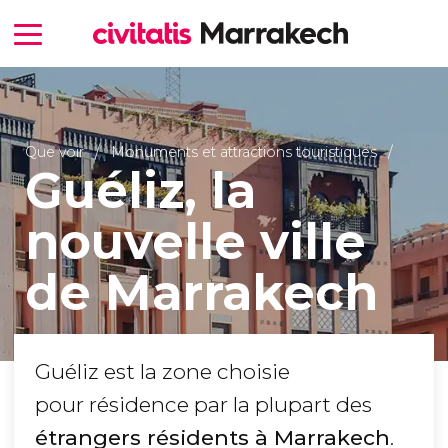
Que voir
Monuments et attractions touristiques
Guéliz, la
nouvelle ville
de Marrakech
Guéliz est la zone choisie
pour résidence par la plupart des
étrangers résidents à Marrakech
.