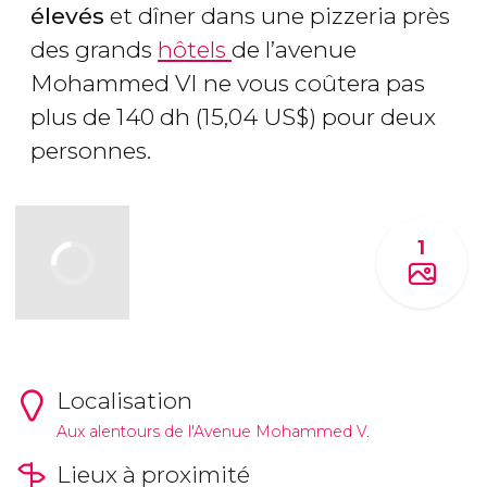
élevés
et dîner dans une pizzeria près
des grands
hôtels
de l’avenue
Mohammed VI ne vous coûtera pas
plus de 140
dh
(15,04
US$
) pour deux
personnes.
1
Localisation
Aux alentours de l'Avenue Mohammed V.
Lieux à proximité