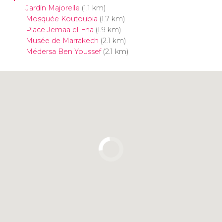
Jardin Majorelle
(1.1 km)
Mosquée Koutoubia
(1.7 km)
Place Jemaa el-Fna
(1.9 km)
Musée de Marrakech
(2.1 km)
Médersa Ben Youssef
(2.1 km)
Cliquez ici pour utiliser la carte