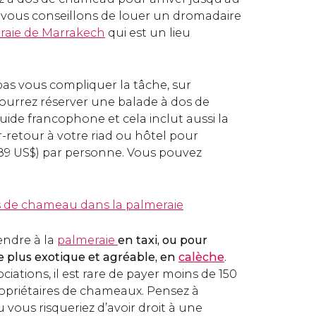
ous conseillons de louer un dromadaire
raie de Marrakech
qui est un lieu
pas vous compliquer la tâche, sur
ourrez réserver une balade à dos de
de francophone et cela inclut aussi la
r-retour à votre riad ou hôtel pour
,89
US$
) par personne. Vous pouvez
 de chameau dans la palmeraie
endre à la
palmeraie
en taxi, ou pour
e plus exotique et agréable, en
calèche
.
iations, il est rare de payer moins de 150
ropriétaires de chameaux. Pensez à
 vous risqueriez d’avoir droit à une