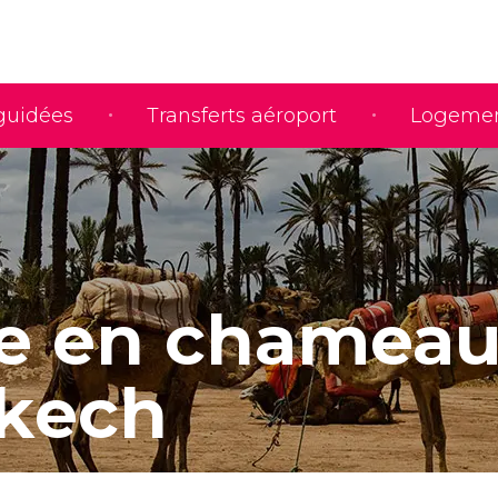
 guidées
Transferts aéroport
Logeme
e en chameau
kech