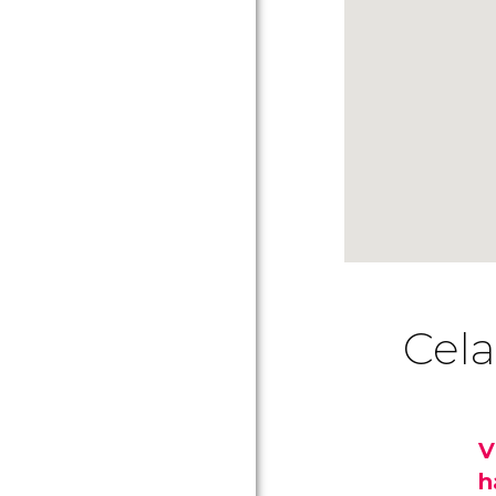
Cela
V