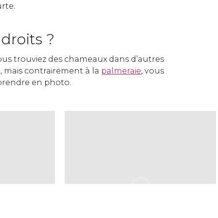
rte.
droits ?
 vous trouviez des chameaux dans d’autres
 mais contrairement à la
palmeraie
, vous
prendre en photo.