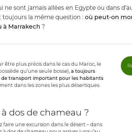
i ne sont jamais allées en Egypte ou dans d’a
t toujours la même question :
où peut-on mon
 à Marrakech
?
 être plus précis dans le cas du Maroc, le
Ré
possède qu’une seule bosse),
a toujours
de transport important pour les habitants
rement dans les zones les plus désertiques
 à dos de chameau ?
 faire une excursion dans le désert – dans
z à dos de chameau pour arriver jusqu’au