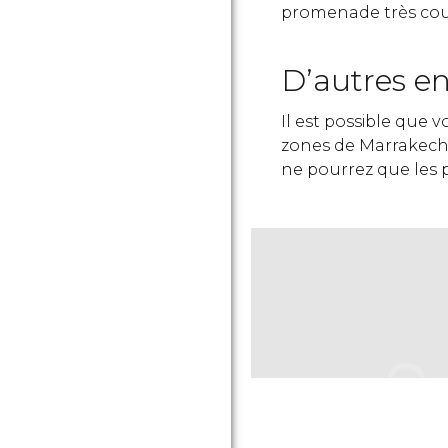
promenade très cou
D’autres en
Il est possible que
zones de Marrakech,
ne pourrez que les 