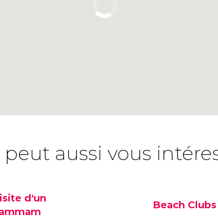
 peut aussi vous intére
isite d'un
Beach Clubs
hammam