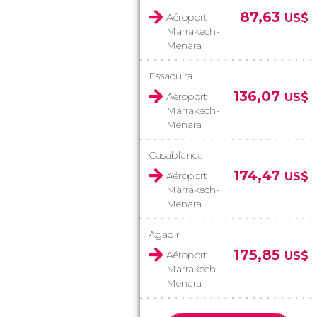
87,63
Aéroport
US$
Marrakech-
Menara
Essaouira
136,07
Aéroport
US$
Marrakech-
Menara
Casablanca
174,47
Aéroport
US$
Marrakech-
Menara
Agadir
175,85
Aéroport
US$
Marrakech-
Menara