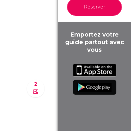
Réserver
Emportez votre
guide partout avec
vous
2