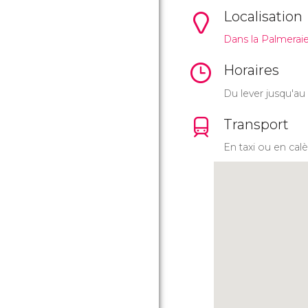
Localisation
Dans la Palmerai
Horaires
Du lever jusqu'au 
Transport
En taxi ou en cal